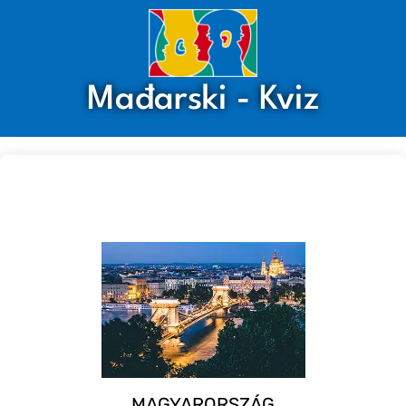
Mađarski - Kviz
MAGYARORSZÁG