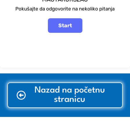
Pokušajte da odgovorite na nekoliko pitanja
Nazad na početnu
stranicu