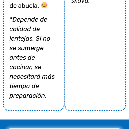
skuva.
de abuela.
*Depende de
calidad de
lentejas. Si no
se sumerge
antes de
cocinar, se
necesitará más
tiempo de
preparación.